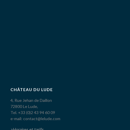
CHÂTEAU DU LUDE
4, Rue Jehan de Daillon
72800 Le Lude,
Tel. +33 (0)2 43 94 60 09
e-mail: contact@lelude.com
>Horaires et tarifs