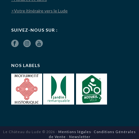
>Votre itinéraire vers le Lude
SUIVEZ-NOUS SUR :
NOS LABELS
Le Château du Lude © 2026 -
Mentions légales
-
Conditions Générales
de Vente
-
Newsletter