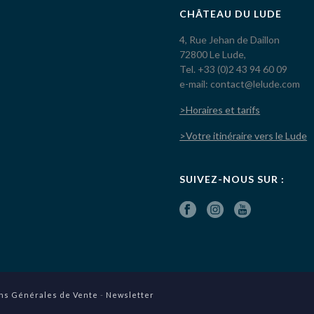
CHÂTEAU DU LUDE
4, Rue Jehan de Daillon
72800 Le Lude,
Tel. +33 (0)2 43 94 60 09
e-mail: contact@lelude.com
>Horaires et tarifs
>Votre itinéraire vers le Lude
SUIVEZ-NOUS SUR :
ns Générales de Vente
-
Newsletter