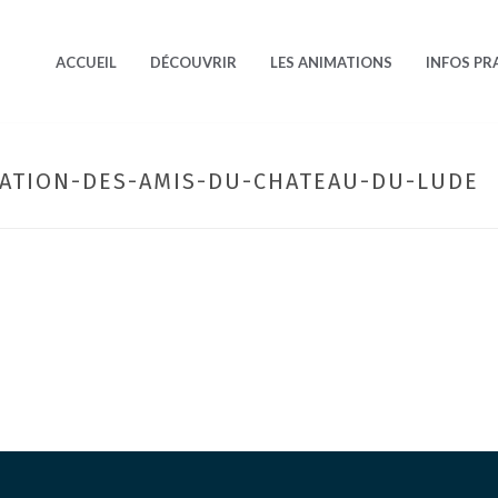
ACCUEIL
DÉCOUVRIR
LES ANIMATIONS
INFOS PR
IATION-DES-AMIS-DU-CHATEAU-DU-LUDE