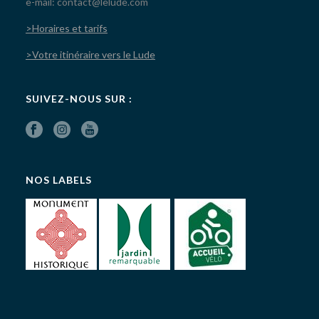
e-mail: contact@lelude.com
>Horaires et tarifs
>Votre itinéraire vers le Lude
SUIVEZ-NOUS SUR :
NOS LABELS