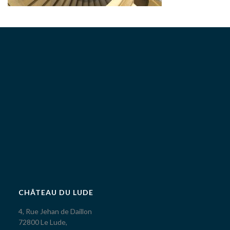
CHÂTEAU DU LUDE
4, Rue Jehan de Daillon
72800 Le Lude,