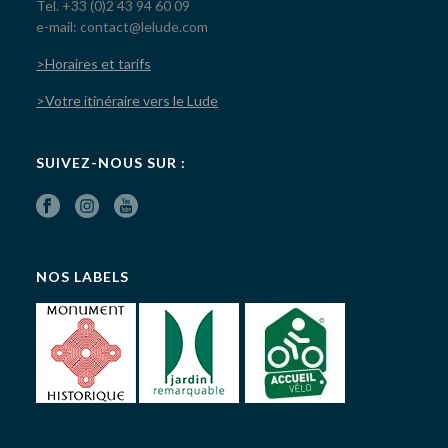
Tel. +33 (0)2 43 94 60 09
e-mail: contact@lelude.com
>Horaires et tarifs
>Votre itinéraire vers le Lude
SUIVEZ-NOUS SUR :
NOS LABELS