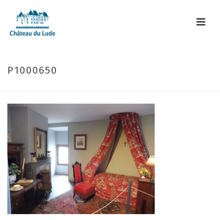
P1000650