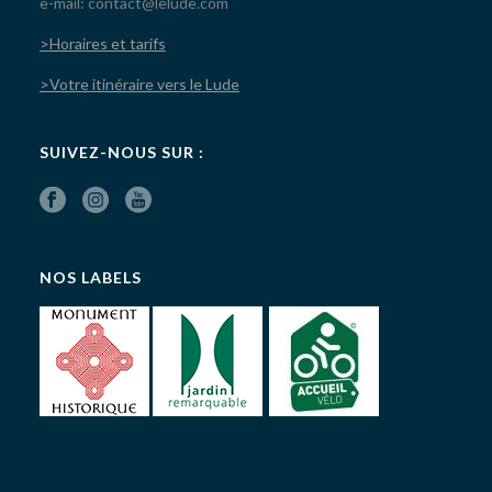
e-mail: contact@lelude.com
>Horaires et tarifs
>Votre itinéraire vers le Lude
SUIVEZ-NOUS SUR :
NOS LABELS