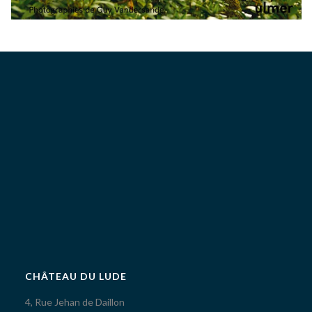
CHÂTEAU DU LUDE
4, Rue Jehan de Daillon