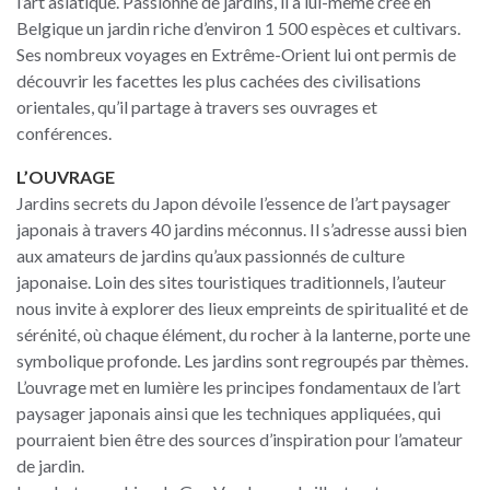
l’art asiatique. Passionné de jardins, il a lui-même créé en
Belgique un jardin riche d’environ 1 500 espèces et cultivars.
Ses nombreux voyages en Extrême-Orient lui ont permis de
découvrir les facettes les plus cachées des civilisations
orientales, qu’il partage à travers ses ouvrages et
conférences.
L’OUVRAGE
Jardins secrets du Japon dévoile l’essence de l’art paysager
japonais à travers 40 jardins méconnus. Il s’adresse aussi bien
aux amateurs de jardins qu’aux passionnés de culture
japonaise. Loin des sites touristiques traditionnels, l’auteur
nous invite à explorer des lieux empreints de spiritualité et de
sérénité, où chaque élément, du rocher à la lanterne, porte une
symbolique profonde. Les jardins sont regroupés par thèmes.
L’ouvrage met en lumière les principes fondamentaux de l’art
paysager japonais ainsi que les techniques appliquées, qui
pourraient bien être des sources d’inspiration pour l’amateur
de jardin.