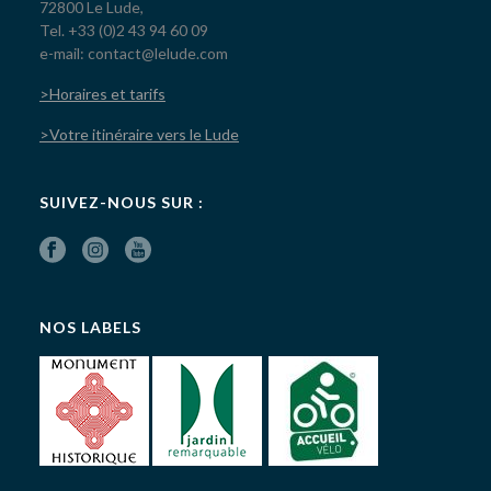
72800 Le Lude,
Tel. +33 (0)2 43 94 60 09
e-mail: contact@lelude.com
>Horaires et tarifs
>Votre itinéraire vers le Lude
SUIVEZ-NOUS SUR :
NOS LABELS