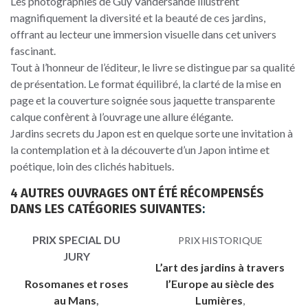
Les photographies de Guy Vandersande illustrent
magnifiquement la diversité et la beauté de ces jardins,
offrant au lecteur une immersion visuelle dans cet univers
fascinant.
Tout à l’honneur de l’éditeur, le livre se distingue par sa qualité
de présentation. Le format équilibré, la clarté de la mise en
page et la couverture soignée sous jaquette transparente
calque confèrent à l’ouvrage une allure élégante.
Jardins secrets du Japon est en quelque sorte une invitation à
la contemplation et à la découverte d’un Japon intime et
poétique, loin des clichés habituels.
4 AUTRES OUVRAGES ONT ÉTÉ RÉCOMPENSÉS
DANS LES CATÉGORIES SUIVANTES
:
PRIX SPECIAL DU
PRIX HISTORIQUE
JURY
L’art des jardins à travers
Rosomanes et roses
l’Europe au siècle des
au Mans
,
Lumières
,