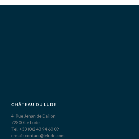
CHÂTEAU DU LUDE
4, Rue Jehan de Daillon
72800 Le Lude,
Tel. +33 (0)2 43 94 60 09
e-mail: contact@lelude.com