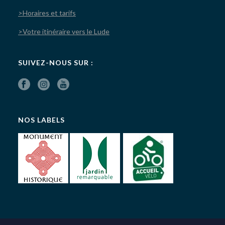
>Horaires et tarifs
>Votre itinéraire vers le Lude
SUIVEZ-NOUS SUR :
NOS LABELS