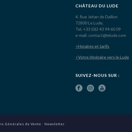
CHÂTEAU DU LUDE
4, Rue Jehan de Daillon
72800 Le Lude,
Tel. +33 (0)2 43 94 60 09
e-mail: contact@lelude.com
>Horaires et tarifs
>Votre itinéraire vers le Lude
SUIVEZ-NOUS SUR :
ns Générales de Vente
-
Newsletter