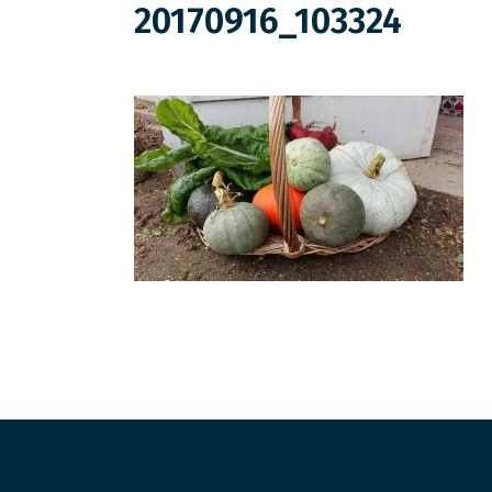
20170916_103324