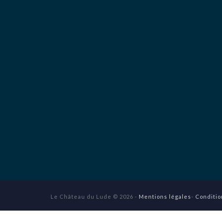
Le Château du Lude © 2026 -
Mentions légales
-
Conditio