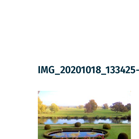
IMG_20201018_133425-