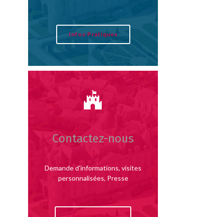
Infos Pratiques
Contactez-nous
Demande d'informations, visites
personnalisées, Presse
Contactez-nous