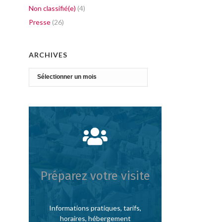
Non classifié(e)
(4)
Presse
(26)
ARCHIVES
Archives
Préparez votre visite
Informations pratiques, tarifs,
horaires, hébergement