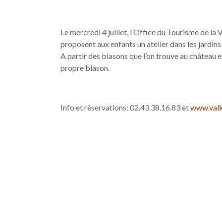
Le mercredi 4 juillet, l’Office du Tourisme de la V
proposent aux enfants un atelier dans les jardin
A partir des blasons que l’on trouve au château et
propre blason.
Info et réservations: 02.43.38.16.83 et
www.vall