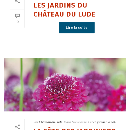
LES JARDINS DU
CHÂTEAU DU LUDE
0
Lire la suite
Par
Château du Lude
Dans
Non classé
Le
25 janvier 2024