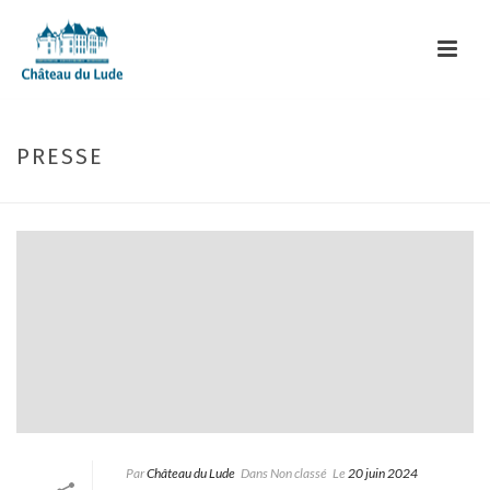
PRESSE
Par
Château du Lude
Dans
Non classé
Le
20 juin 2024