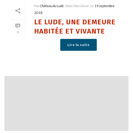
Par
Château du Lude
Dans
Non classé
Le
19 septembre
2018
LE LUDE, UNE DEMEURE
HABITÉE ET VIVANTE
0
Lire la suite