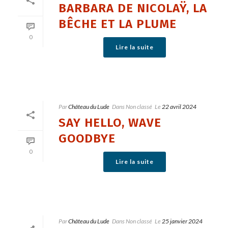
BARBARA DE NICOLAŸ, LA
BÊCHE ET LA PLUME
0
Lire la suite
Par
Château du Lude
Dans
Non classé
Le
22 avril 2024
SAY HELLO, WAVE
GOODBYE
0
Lire la suite
Par
Château du Lude
Dans
Non classé
Le
25 janvier 2024