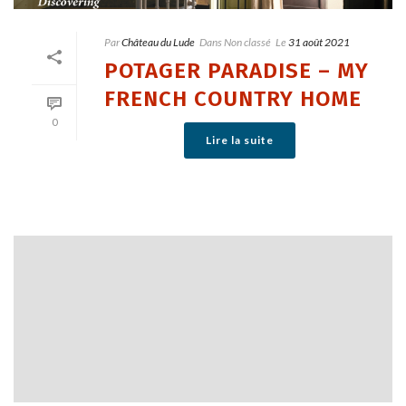
Par
Château du Lude
Dans
Non classé
Le
31 août 2021
POTAGER PARADISE – MY
FRENCH COUNTRY HOME
0
Lire la suite