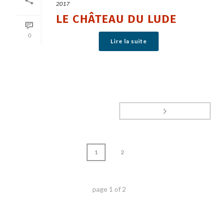
2017
LE CHÂTEAU DU LUDE
0
Lire la suite
1
2
page
1
of
2