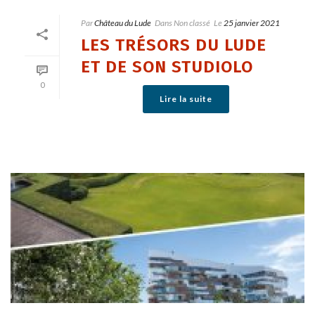
Par
Château du Lude
Dans
Non classé
Le
25 janvier 2021
LES TRÉSORS DU LUDE
ET DE SON STUDIOLO
0
Lire la suite