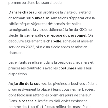
pomme ou d’une boisson chaude.
Dans le château
, on profite de la visite qui s’étend
désormais sur
5 niveaux
. Aux salons d’apparat et à la
bibliothèque, s’ajoutent désormais des salles
témoignant de la vie quotidienne à la fin du XIXème
siècle :
lingerie, salle de repose du personnel
. On
découvre également la
chapelle
, achevée et mise en
service en 2022, plus d’un siècle après sa mise en
chantier.
Les enfants se glissent dans la peau des chevaliers et
princesses d’autrefois avec les
costumes
mis à leur
disposition.
Au
jardin de la source
, les pivoines arbustives cèdent
progressivement la place à leurs cousines herbacées,
dont l’éclosion attend les premiers jours de chaleur.
Dans
la roseraie
, les fleurs d’ail violet explosent
comme des feux d’artifice au milieu des massifs de