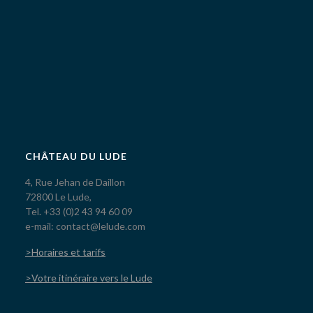
CHÂTEAU DU LUDE
4, Rue Jehan de Daillon
72800 Le Lude,
Tel. +33 (0)2 43 94 60 09
e-mail: contact@lelude.com
>Horaires et tarifs
>Votre itinéraire vers le Lude