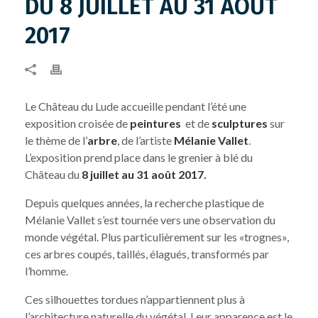
DU 8 JUILLET AU 31 AOÛT
2017
Le Château du Lude accueille pendant l’été une
exposition croisée de
peintures
et de
sculptures
sur
le thème de l’
arbre
, de l’artiste
Mélanie Vallet
.
L’exposition prend place dans le grenier à blé du
Château du
8 juillet au 31 août 2017.
Depuis quelques années, la recherche plastique de
Mélanie Vallet s’est tournée vers une observation du
monde végétal. Plus particulièrement sur les «trognes»,
ces arbres coupés, taillés, élagués, transformés par
l’homme.
Ces silhouettes tordues n’appartiennent plus à
l’architecture naturelle du végétal. Leur apparence est le