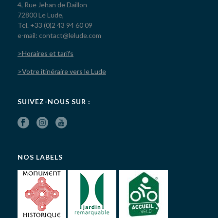
4, Rue Jehan de Daillon
72800 Le Lude,
Tel. +33 (0)2 43 94 60 09
e-mail: contact@lelude.com
>Horaires et tarifs
>Votre itinéraire vers le Lude
SUIVEZ-NOUS SUR :
NOS LABELS