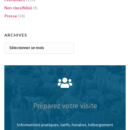
Non classifié(e)
(4)
Presse
(26)
ARCHIVES
Archives
Préparez votre visite
Informations pratiques, tarifs, horaires, hébergement