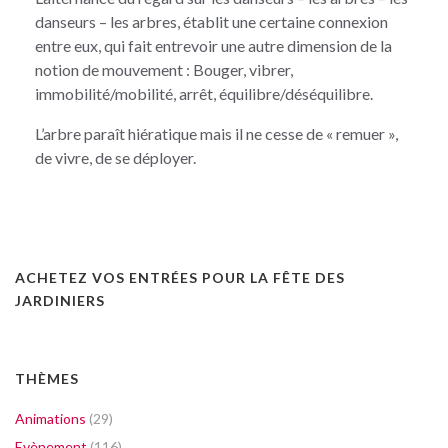
danseurs – les arbres, établit une certaine connexion
entre eux, qui fait entrevoir une autre dimension de la
notion de mouvement : Bouger, vibrer,
immobilité/mobilité, arrêt, équilibre/déséquilibre.
L’arbre paraît hiératique mais il ne cesse de « remuer »,
de vivre, de se déployer.
ACHETEZ VOS ENTRÉES POUR LA FÊTE DES
JARDINIERS
THÈMES
Animations
(29)
Evènement
(116)