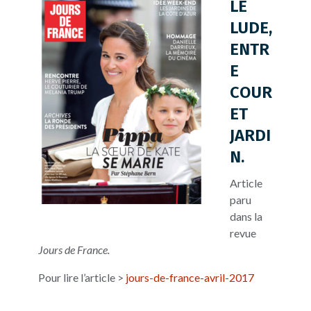
LE
LUDE,
ENTR
E
COUR
ET
JARDI
N.
Article
paru
dans la
revue
Jours de France.
Pour lire l’article >
jours-de-france-avril-2017