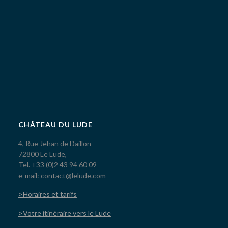
CHÂTEAU DU LUDE
4, Rue Jehan de Daillon
72800 Le Lude,
Tel. +33 (0)2 43 94 60 09
e-mail: contact@lelude.com
>Horaires et tarifs
>Votre itinéraire vers le Lude