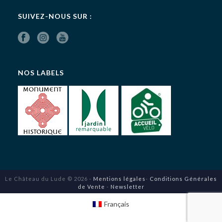
SUIVEZ-NOUS SUR :
NOS LABELS
Le Château du Lude © 2026 -
Mentions légales
-
Conditions Générales
de Vente
-
Newsletter
Français