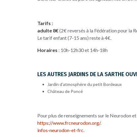
Tarifs :
adulte 8€
(2€ reversés à la Fédération pour la 
Le tarif enfant (7-15 ans) reste à 4€.
Horaires
: 10h-12h30 et 14h-18h
LES AUTRES JARDINS DE LA SARTHE OU
Jardin d’atmosphère du petit Bordeaux
Château de Poncé
Pour plus de renseignements sur le Neurodon et l
https://www.frcneurodon.org/
.
infos-neurodon-et-frc.