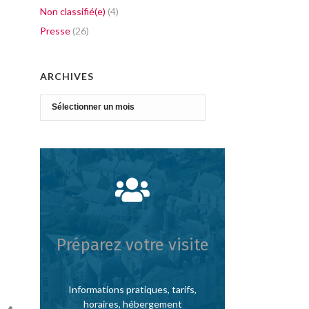
Non classifié(e)
(4)
Presse
(26)
ARCHIVES
Archives
Préparez votre visite
Informations pratiques, tarifs,
horaires, hébergement