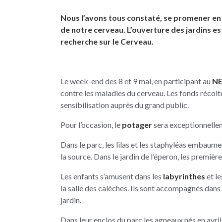
Nous l’avons tous constaté, se promener en pl
de notre cerveau. L’ouverture des jardins es
recherche sur le Cerveau.
Le week-end des 8 et 9 mai, en participant au
N
contre les maladies du cerveau. Les fonds récolt
sensibilisation auprès du grand public.
Pour l’occasion, le
potager
sera exceptionnellem
Dans le parc, les lilas et les staphyléas embaumen
la source. Dans le jardin de l’éperon, les premièr
Les enfants s’amusent dans les
labyrinthes
et l
la salle des calèches. Ils sont accompagnés dans
jardin.
Dans leur enclos du parc les agneaux nés en avril