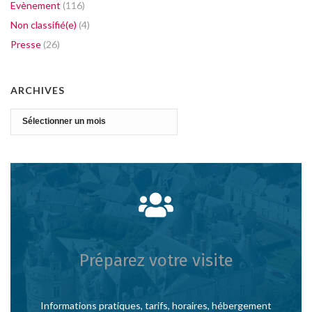
Evènement
(116)
Non classifié(e)
(4)
Presse
(26)
ARCHIVES
Archives
Préparez votre visite
Informations pratiques, tarifs, horaires, hébergement