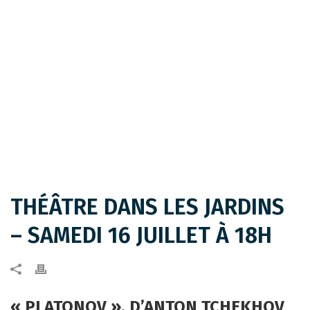
THÉÂTRE DANS LES JARDINS
– SAMEDI 16 JUILLET À 18H
« PLATONOV », D’ANTON TCHEKHOV