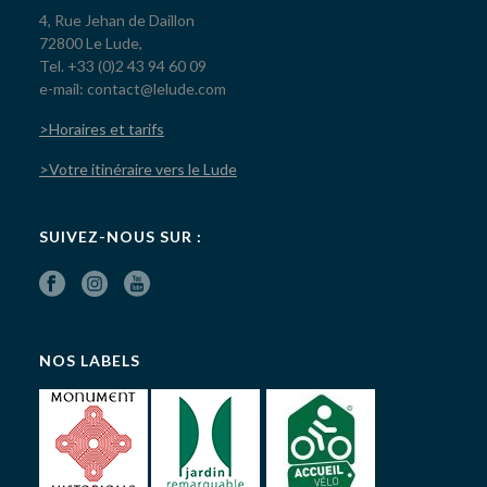
4, Rue Jehan de Daillon
72800 Le Lude,
Tel. +33 (0)2 43 94 60 09
e-mail: contact@lelude.com
>Horaires et tarifs
>Votre itinéraire vers le Lude
SUIVEZ-NOUS SUR :
NOS LABELS