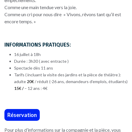
empêchements.
Comme une main tendue vers la joie.
Comme un cri pour nous dire » Vivons, rêvons tant qu’il est
encore temps. »
INFORMATIONS PRATIQUES:
16 juillet à 18h
Durée : 3h30 ( avec entracte )
Spectacle dès 11 ans
Tarifs ( incluant la visite des jardins et la pièce de théâtre ):
adulte
20€
/ réduit (-26 ans, demandeurs d’emplois, étudiants)
15€ /
– 12 ans : 4€
Réservation
Pour plus d’informations sur la compagnie et la pièce, vous