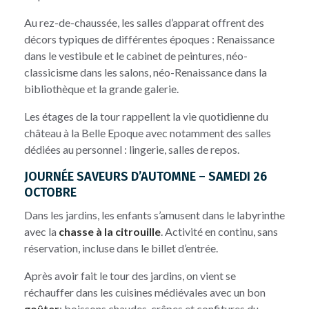
Au rez-de-chaussée, les salles d’apparat offrent des
décors typiques de différentes époques : Renaissance
dans le vestibule et le cabinet de peintures, néo-
classicisme dans les salons, néo-Renaissance dans la
bibliothèque et la grande galerie.
Les étages de la tour rappellent la vie quotidienne du
château à la Belle Epoque avec notamment des salles
dédiées au personnel : lingerie, salles de repos.
JOURNÉE SAVEURS D’AUTOMNE – SAMEDI 26
OCTOBRE
Dans les jardins, les enfants s’amusent dans le labyrinthe
avec la
chasse à la citrouille
. Activité en continu, sans
réservation, incluse dans le billet d’entrée.
Après avoir fait le tour des jardins, on vient se
réchauffer dans les cuisines médiévales avec un bon
goûter
: boissons chaudes, crêpes et confitures du