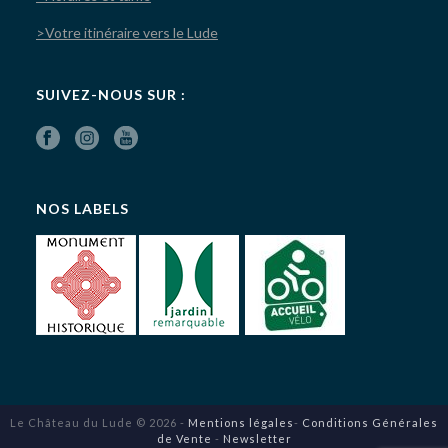
>Votre itinéraire vers le Lude
SUIVEZ-NOUS SUR :
NOS LABELS
Le Château du Lude © 2026 -
Mentions légales
-
Conditions Générales
de Vente
-
Newsletter