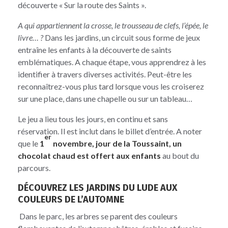
découverte « Sur la route des Saints ».
A qui appartiennent la crosse, le trousseau de clefs, l’épée, le
livre… ?
Dans les jardins, un circuit sous forme de jeux
entraîne les enfants à la découverte de saints
emblématiques. A chaque étape, vous apprendrez à les
identifier à travers diverses activités. Peut-être les
reconnaîtrez-vous plus tard lorsque vous les croiserez
sur une place, dans une chapelle ou sur un tableau…
Le jeu a lieu tous les jours, en continu et sans
réservation. Il est inclut dans le billet d’entrée. A noter
er
que le
1
novembre, jour de la Toussaint,
un
chocolat chaud est offert aux enfants
au bout du
parcours.
DÉCOUVREZ LES JARDINS DU LUDE AUX
COULEURS DE L’AUTOMNE
Dans le parc, les arbres se parent des couleurs