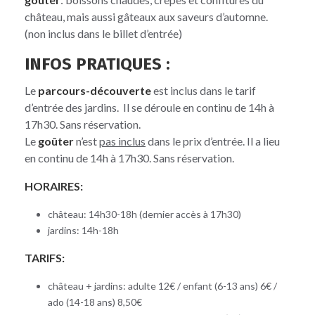
château, mais aussi gâteaux aux saveurs d’automne.
(non inclus dans le billet d’entrée)
INFOS PRATIQUES :
Le
parcours-découverte
est inclus dans le tarif
d’entrée des jardins. Il se déroule en continu de 14h à
17h30. Sans réservation.
Le
goûter
n’est
pas inclus
dans le prix d’entrée. Il a lieu
en continu de 14h à 17h30. Sans réservation.
HORAIRES:
château: 14h30-18h (dernier accès à 17h30)
jardins: 14h-18h
TARIFS:
château + jardins: adulte 12€ / enfant (6-13 ans) 6€ /
ado (14-18 ans) 8,50€