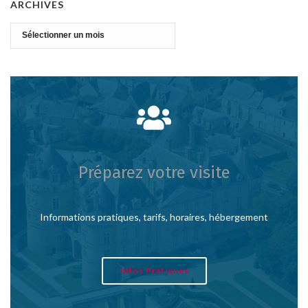
ARCHIVES
Archives
Préparez votre visite
Informations pratiques, tarifs, horaires, hébergement
Infos Pratiques