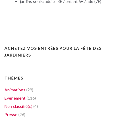
jardins seuls: adulte 8€ / enfant 5€ / ado (7€)
ACHETEZ VOS ENTRÉES POUR LA FÊTE DES
JARDINIERS
THÈMES
Animations
(29)
Evènement
(116)
Non classifié(e)
(4)
Presse
(26)