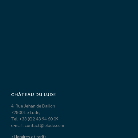
CHÂTEAU DU LUDE
4, Rue Jehan de Daillon
72800 Le Lude,
Tel. +33 (0)2 43 94 60 09
e-mail: contact@lelude.com
>Horaires et tarifs