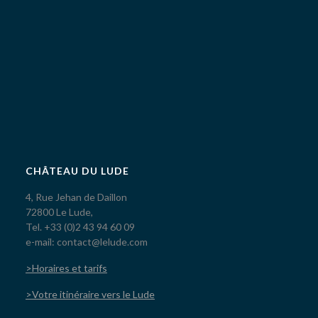
CHÂTEAU DU LUDE
4, Rue Jehan de Daillon
72800 Le Lude,
Tel. +33 (0)2 43 94 60 09
e-mail: contact@lelude.com
>Horaires et tarifs
>Votre itinéraire vers le Lude