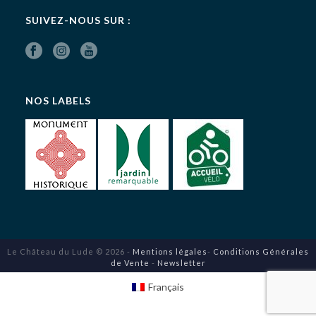
SUIVEZ-NOUS SUR :
NOS LABELS
Le Château du Lude © 2026 -
Mentions légales
-
Conditions Générales
de Vente
-
Newsletter
Français