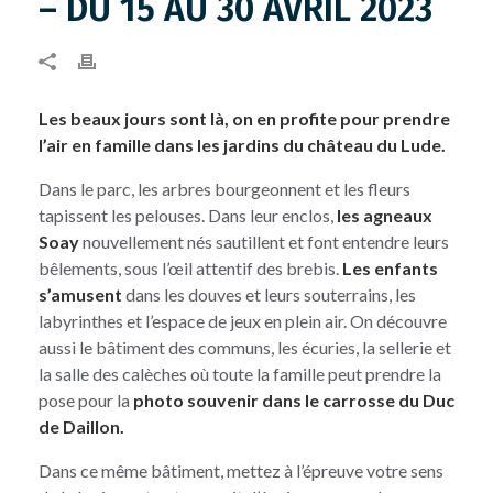
– DU 15 AU 30 AVRIL 2023
Les beaux jours sont là, on en profite pour prendre
l’air en famille dans les jardins du château du Lude.
Dans le parc, les arbres bourgeonnent et les fleurs
tapissent les pelouses. Dans leur enclos,
les agneaux
Soay
nouvellement nés sautillent et font entendre leurs
bêlements, sous l’œil attentif des brebis.
Les
enfants
s’amusent
dans les douves et leurs souterrains, les
labyrinthes et l’espace de jeux en plein air. On découvre
aussi le bâtiment des communs, les écuries, la sellerie et
la salle des calèches où toute la famille peut prendre la
pose pour la
photo souvenir dans le carrosse du Duc
de Daillon.
Dans ce même bâtiment, mettez à l’épreuve votre sens