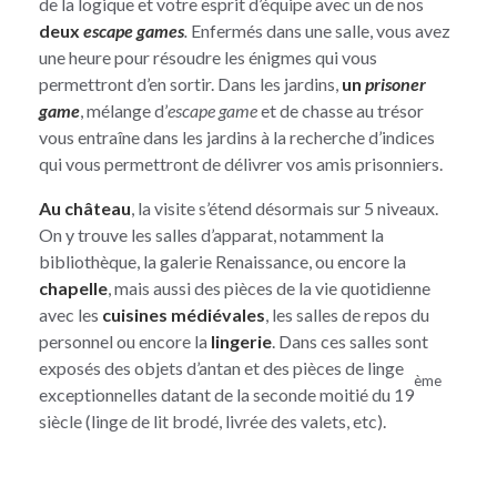
de la logique et votre esprit d’équipe avec un de nos
deux
escape games
.
Enfermés dans une salle, vous avez
une heure pour résoudre les énigmes qui vous
permettront d’en sortir. Dans les jardins,
un
prisoner
game
, mélange d’
escape game
et de chasse au trésor
vous entraîne dans les jardins à la recherche d’indices
qui vous permettront de délivrer vos amis prisonniers.
Au château
, la visite s’étend désormais sur 5 niveaux.
On y trouve les salles d’apparat, notamment la
bibliothèque, la galerie Renaissance, ou encore la
chapelle
, mais aussi des pièces de la vie quotidienne
avec les
cuisines médiévales
, les salles de repos du
personnel ou encore la
lingerie
. Dans ces salles sont
exposés des objets d’antan et des pièces de linge
ème
exceptionnelles datant de la seconde moitié du 19
siècle (linge de lit brodé, livrée des valets, etc).