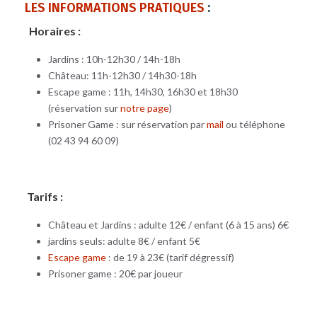
LES INFORMATIONS PRATIQUES
:
H
oraires :
Jardins : 10h-12h30 / 14h-18h
Château: 11h-12h30 / 14h30-18h
Escape game : 11h, 14h30, 16h30 et 18h30
(réservation sur
notre page
)
Prisoner Game : sur réservation par
mail
ou téléphone
(02 43 94 60 09)
Tarifs :
Château et Jardins : adulte 12€ / enfant (6 à 15 ans) 6€
jardins seuls: adulte 8€ / enfant 5€
Escape game
: de 19 à 23€ (tarif dégressif)
Prisoner game : 20€ par joueur