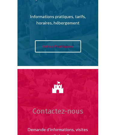
Informations pratiques, tarifs,
horaires, hébergement
Infos Pratiques
Contactez-nous
Demande d'informations, visites