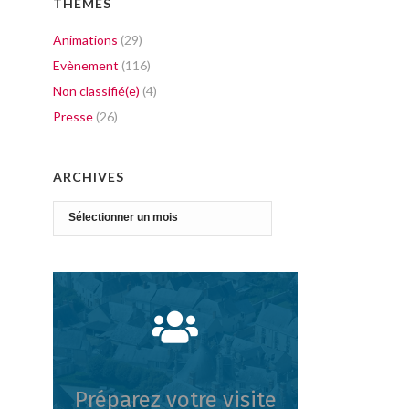
THÈMES
Animations
(29)
Evènement
(116)
Non classifié(e)
(4)
Presse
(26)
ARCHIVES
Archives
Préparez votre visite