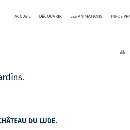
ACCUEIL
DÉCOUVRIR
LES ANIMATIONS
INFOS PR
rdins.
CHÂTEAU DU LUDE.