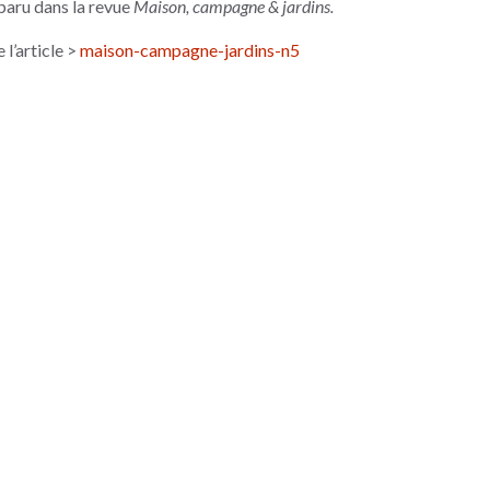
 paru dans la revue
Maison, campagne & jardins.
e l’article >
maison-campagne-jardins-n5