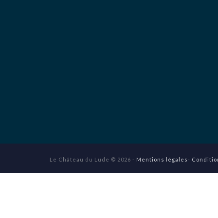
Le Château du Lude © 2026 -
Mentions légales
-
Conditio