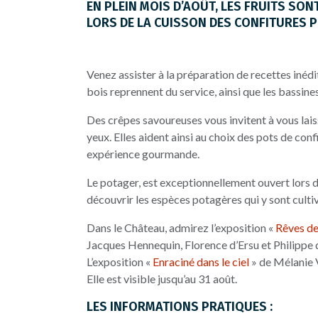
EN PLEIN MOIS D’AOÛT, LES FRUITS SO
LORS DE LA CUISSON DES CONFITURES P
Venez assister à la préparation de recettes inéd
bois reprennent du service, ainsi que les bassin
Des crêpes savoureuses vous invitent à vous lais
yeux. Elles aident ainsi au choix des pots de conf
expérience gourmande.
Le potager, est exceptionnellement ouvert lors 
découvrir les espèces potagères qui y sont cult
Dans le Château, admirez l’exposition «
Rêves de
Jacques Hennequin, Florence d’Ersu et Philippe d
L’exposition «
Enraciné dans le ciel
» de Mélanie Va
Elle est visible jusqu’au 31 août.
LES INFORMATIONS PRATIQUES :