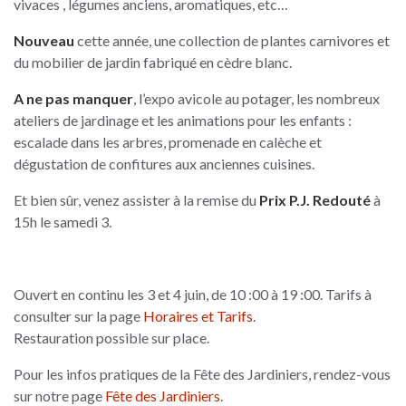
vivaces , légumes anciens, aromatiques, etc…
Nouveau
cette année, une collection de plantes carnivores et
du mobilier de jardin fabriqué en cèdre blanc.
A ne pas manquer
, l’expo avicole au potager, les nombreux
ateliers de jardinage et les animations pour les enfants :
escalade dans les arbres, promenade en calèche et
dégustation de confitures aux anciennes cuisines.
Et bien sûr, venez assister à la remise du
Prix P.J. Redouté
à
15h le samedi 3.
Ouvert en continu les 3 et 4 juin, de 10 :00 à 19 :00. Tarifs à
consulter sur la page
Horaires et Tarifs
.
Restauration possible sur place.
Pour les infos pratiques de la Fête des Jardiniers, rendez-vous
sur notre page
Fête des Jardiniers
.