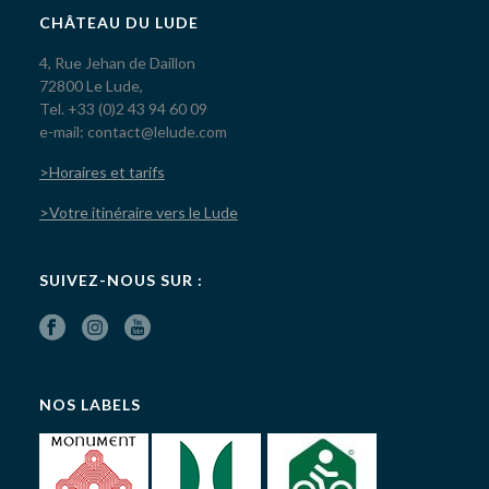
CHÂTEAU DU LUDE
4, Rue Jehan de Daillon
72800 Le Lude,
Tel. +33 (0)2 43 94 60 09
e-mail: contact@lelude.com
>Horaires et tarifs
>Votre itinéraire vers le Lude
SUIVEZ-NOUS SUR :
NOS LABELS