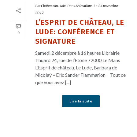
Par
Château du Lude
Dans
Animations
Le
24 novembre
2017
L’ESPRIT DE CHÂTEAU, LE
LUDE: CONFÉRENCE ET
0
SIGNATURE
Samedi 2 décembre à 16 heures Librairie
Thuard 24, rue de l’Etoile 72000 Le Mans
L’Esprit de château, Le Lude, Barbara de
Nicolaÿ – Eric Sander Flammarion Tout ce
que vous avez [...]
Lire la suite