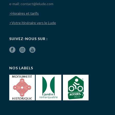
e-mail: contact@lelude.com
>Horaires et tarifs
>Votre itinéraire vers le Lude
SUIVEZ-NOUS SUR :
NOS LABELS