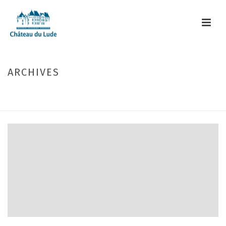
ARCHIVES
Monthly Archive for: "novembre, 2017"