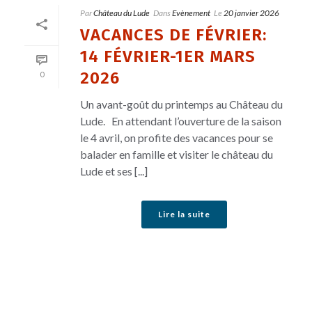
Par
Château du Lude
Dans
Evènement
Le
20 janvier 2026
VACANCES DE FÉVRIER:
14 FÉVRIER-1ER MARS
2026
0
Un avant-goût du printemps au Château du
Lude. En attendant l’ouverture de la saison
le 4 avril, on profite des vacances pour se
balader en famille et visiter le château du
Lude et ses [...]
Lire la suite