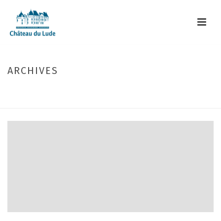
ARCHIVES
Monthly Archive for: "janvier, 2026"