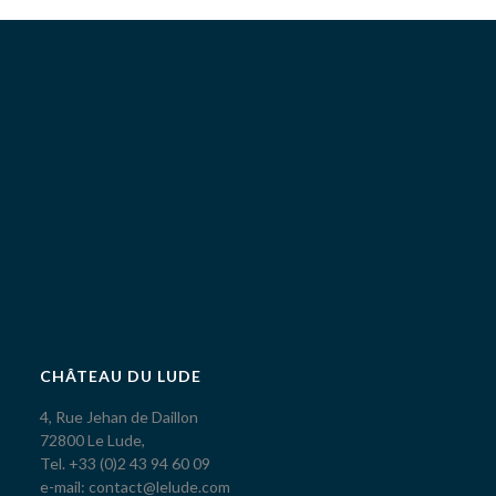
CHÂTEAU DU LUDE
4, Rue Jehan de Daillon
72800 Le Lude,
Tel. +33 (0)2 43 94 60 09
e-mail: contact@lelude.com