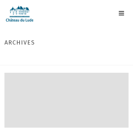
ARCHIVES
Monthly Archive for: "juin, 2019"