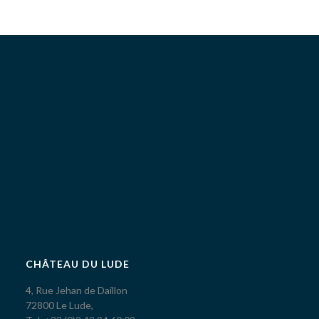
CHÂTEAU DU LUDE
4, Rue Jehan de Daillon
72800 Le Lude,