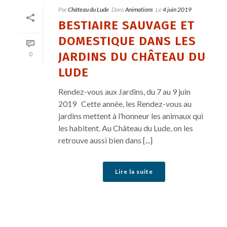
Par
Château du Lude
Dans
Animations
Le
4 juin 2019
BESTIAIRE SAUVAGE ET
DOMESTIQUE DANS LES
JARDINS DU CHÂTEAU DU
0
LUDE
Rendez-vous aux Jardins, du 7 au 9 juin
2019 Cette année, les Rendez-vous au
jardins mettent à l’honneur les animaux qui
les habitent. Au Château du Lude, on les
retrouve aussi bien dans [...]
Lire la suite