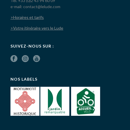
Tel. +33 (0)2 43 94 60 09
e-mail: contact@lelude.com
>Horaires et tarifs
>Votre itinéraire vers le Lude
SUIVEZ-NOUS SUR :
NOS LABELS