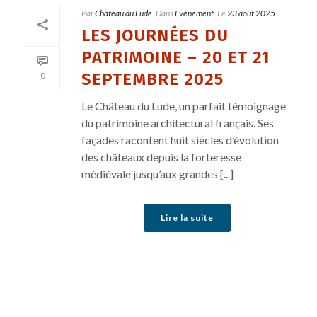
Par
Château du Lude
Dans
Evènement
Le
23 août 2025
LES JOURNÉES DU
PATRIMOINE – 20 ET 21
SEPTEMBRE 2025
0
Le Château du Lude, un parfait témoignage
du patrimoine architectural français. Ses
façades racontent huit siècles d’évolution
des châteaux depuis la forteresse
médiévale jusqu’aux grandes [...]
Lire la suite