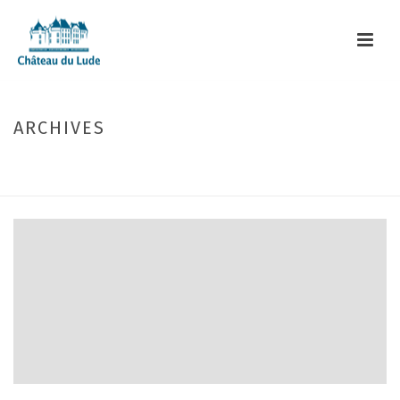
ARCHIVES
Monthly Archive for: "août, 2025"