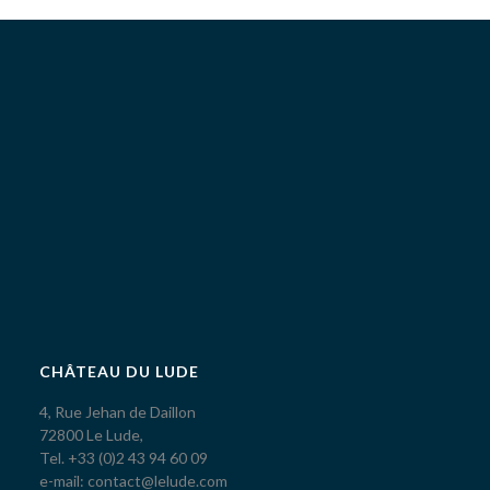
CHÂTEAU DU LUDE
4, Rue Jehan de Daillon
72800 Le Lude,
Tel. +33 (0)2 43 94 60 09
e-mail: contact@lelude.com