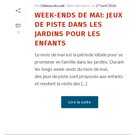
Par
Château du Lude
Dans
Non classé
Le
27 avril 2026
WEEK-ENDS DE MAI: JEUX
DE PISTE DANS LES
JARDINS POUR LES
0
ENFANTS
Le mois de mai est la période idéale pour se
promener en famille dans les jardins. Durant
les longs week-ends du mois de mai,
des jeux de piste sont proposés aux enfants
et rendent la visite des [...]
Lire la suite