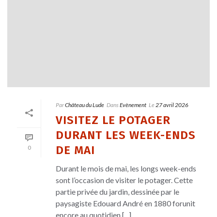
Par
Château du Lude
Dans
Evènement
Le
27 avril 2026
VISITEZ LE POTAGER
DURANT LES WEEK-ENDS
DE MAI
0
Durant le mois de mai, les longs week-ends
sont l’occasion de visiter le potager. Cette
partie privée du jardin, dessinée par le
paysagiste Edouard André en 1880 forunit
encore au quotidien [...]