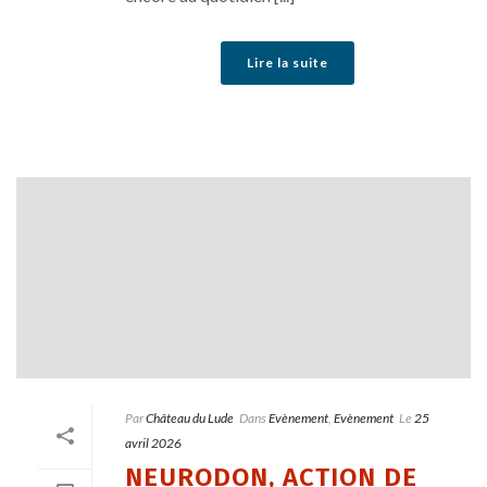
Lire la suite
Par
Château du Lude
Dans
Evènement
,
Evènement
Le
25
avril 2026
NEURODON, ACTION DE