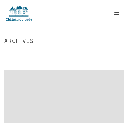
ARCHIVES
Monthly Archive for: "avril, 2026"