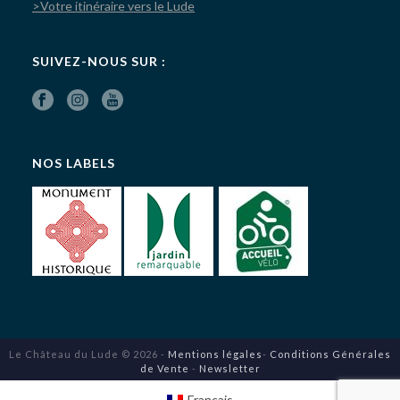
>Votre itinéraire vers le Lude
SUIVEZ-NOUS SUR :
NOS LABELS
Le Château du Lude © 2026 -
Mentions légales
-
Conditions Générales
de Vente
-
Newsletter
Français