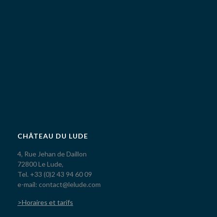
CHÂTEAU DU LUDE
4, Rue Jehan de Daillon
72800 Le Lude,
Tel. +33 (0)2 43 94 60 09
e-mail: contact@lelude.com
>Horaires et tarifs