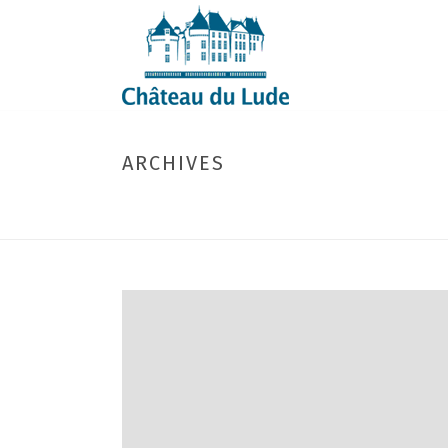
ARCHIVES
Author Archive for: "webmaster"