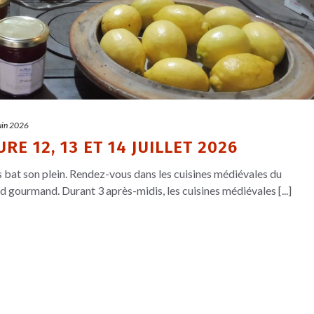
uin 2026
RE 12, 13 ET 14 JUILLET 2026
es bat son plein. Rendez-vous dans les cuisines médiévales du
gourmand. Durant 3 après-midis, les cuisines médiévales [...]