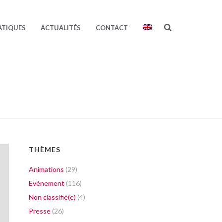
ATIQUES
ACTUALITÉS
CONTACT
THÈMES
Animations
(29)
Evènement
(116)
Non classifié(e)
(4)
Presse
(26)