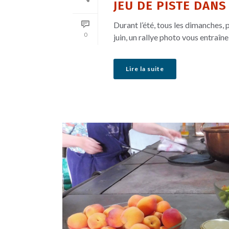
JEU DE PISTE DANS
Durant l’été, tous les dimanches, 
0
juin, un rallye photo vous entraîne
Lire la suite