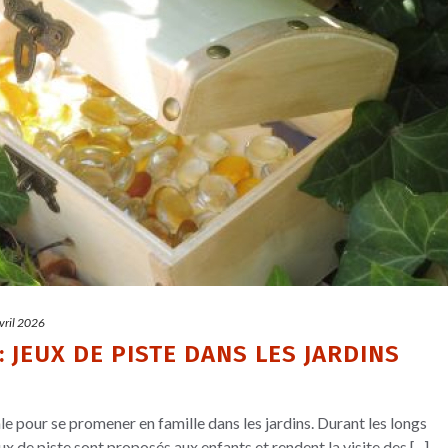
vril 2026
 JEUX DE PISTE DANS LES JARDINS
le pour se promener en famille dans les jardins. Durant les longs
 de piste sont proposés aux enfants et rendent la visite des [...]